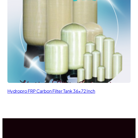
Hydropro FRP Carbon Filter Tank 36×72 Inch