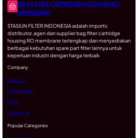
BAG FILTER CARTRIDGE HOUSING RO
MEMBRANE
STASIUN FILTER INDONESIA adalah importir,
distributor, agen dan supplier bag filter cartridge
housing RO membrane terlengkap dan menyediakan
berbagai kebutuhan spare part filter lainnya untuk
keperluan industri dengan harga terbaik
Company
About Us
SFI Products
Shop
Contact Us
Popular Categories