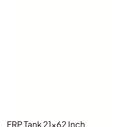
FRP Tank 21×62 Inch