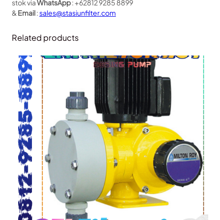
stok via
WhatsApp
: +62812 9285 8899
&
Email
:
sales@stasiunfilter.com
Related products