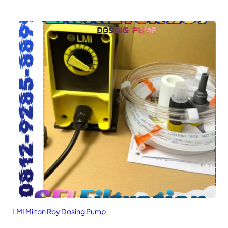
LMI Milton Roy Dosing Pump