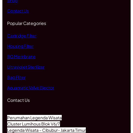
Shop
Contact Us
Popular Categories
Cartridge Filter
Housing Filter
RO Membrane
Ultraviolet Sterilizer
Bag Filter
Aquamatic Valve Ejector
Contact Us
Perumahan Legenda Wisata
Cluster Lumihous Blok V6/7
Legenda Wisata – Cibubur- Jakarta Timur