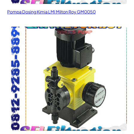
Pompa Dosing Kimia LMI Milton Roy GM0050