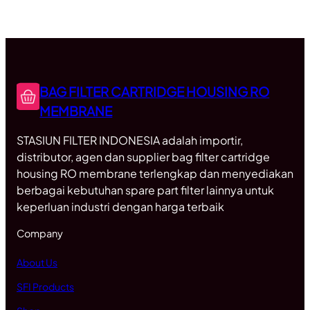
BAG FILTER CARTRIDGE HOUSING RO
MEMBRANE
STASIUN FILTER INDONESIA adalah importir,
distributor, agen dan supplier bag filter cartridge
housing RO membrane terlengkap dan menyediakan
berbagai kebutuhan spare part filter lainnya untuk
keperluan industri dengan harga terbaik
Company
About Us
SFI Products